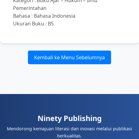
Kategori : Buku Ajar – Hukum – Ilmu
Pemerintahan
Bahasa : Bahasa Indonesia
Ukuran Buku : B5
Kembali ke Menu Sebelumnya
Ninety Publishing
Mendorong kemajuan literasi dan inovasi melalui publikasi
berkualitas.