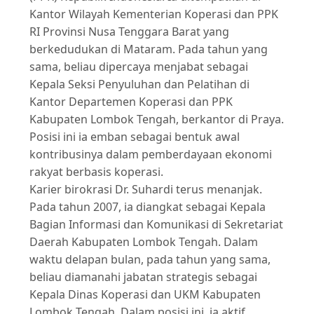
Kantor Wilayah Kementerian Koperasi dan PPK
RI Provinsi Nusa Tenggara Barat yang
berkedudukan di Mataram. Pada tahun yang
sama, beliau dipercaya menjabat sebagai
Kepala Seksi Penyuluhan dan Pelatihan di
Kantor Departemen Koperasi dan PPK
Kabupaten Lombok Tengah, berkantor di Praya.
Posisi ini ia emban sebagai bentuk awal
kontribusinya dalam pemberdayaan ekonomi
rakyat berbasis koperasi.
Karier birokrasi Dr. Suhardi terus menanjak.
Pada tahun 2007, ia diangkat sebagai Kepala
Bagian Informasi dan Komunikasi di Sekretariat
Daerah Kabupaten Lombok Tengah. Dalam
waktu delapan bulan, pada tahun yang sama,
beliau diamanahi jabatan strategis sebagai
Kepala Dinas Koperasi dan UKM Kabupaten
Lombok Tengah. Dalam posisi ini, ia aktif